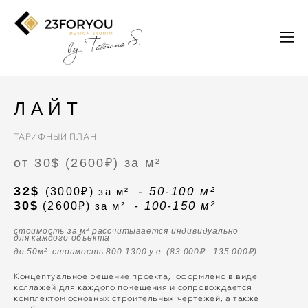
ЛАЙТ
ТАРИФНЫЙ ПЛАН
от 30$ (2600₽) за м²
32$
- 50-100 м²
(3000₽)
за м²
30$
- 100-150 м²
(2600₽)
за м²
стоимость за м² рассчитывается индивидуально
для каждого объекта
до 50м² стоимость
800-1
300 у.е. (83 000₽ - 135 000₽)
Концептуальное решение проекта, оформлено в виде
коллажей для каждого помещения и сопровождается
комплектом основных строительных чертежей, а также